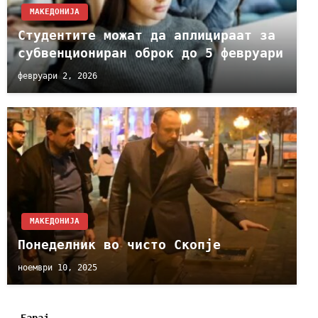
МАКЕДОНИЈА
Студентите можат да аплицираат за
субвенциониран оброк до 5 февруари
февруари 2, 2026
МАКЕДОНИЈА
Понеделник во чисто Скопје
ноември 10, 2025
Барај