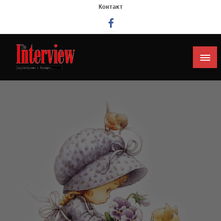
Контакт
Интервју