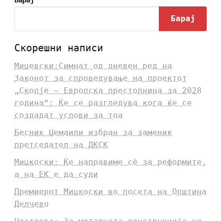
Барај
Скорешни написи
Мицевски:Симнат од дневен ред на
Законот за спроведување на проектот
„Скопје – Европска престолнина за 2028
година“: Ќе се разгледува кога ќе се
создадат услови за тоа
Бесник Џемаили избран за заменик
претседател на ДКСК
Мицкоски: Ќе направиме сè за реформите,
а на ЕК е да суди
Премиерот Мицкоски во посета на Општина
Делчево