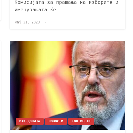
Комисијата за прашања на изборите и
именувањата ќе…
мај 31, 2023
МАКЕДОНИЈА
НОВОСТИ
ТОП ВЕСТИ