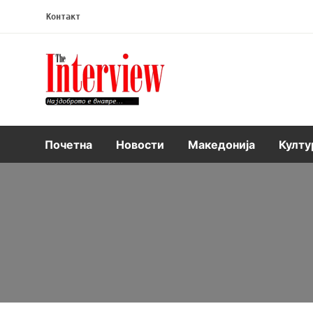
Контакт
Интервју
Почетна
Новости
Македонија
Култу