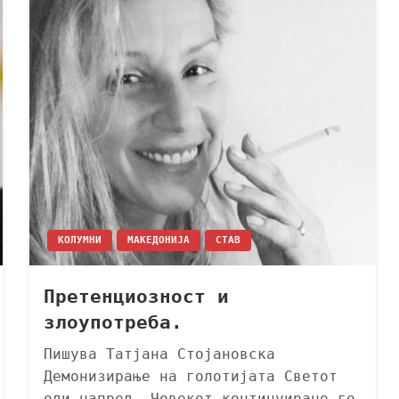
KОЛУМНИ
МАКЕДОНИЈА
СТАВ
Претенциозност и
злоупотреба.
Пишува Татјана Стојановска
Демонизирање на голотијата Светот
оди напред. Човекот континуирано го