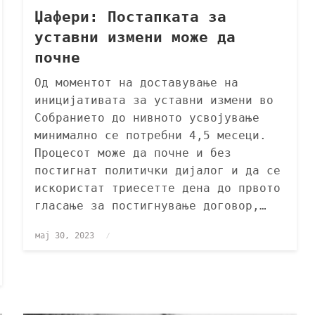
Џафери: Постапката за
уставни измени може да
почне
Од моментот на доставување на
иницијативата за уставни измени во
Собранието до нивното усвојување
минимално се потребни 4,5 месеци.
Процесот може да почне и без
постигнат политички дијалог и да се
искористат триесетте дена до првото
гласање за постигнување договор,…
мај 30, 2023