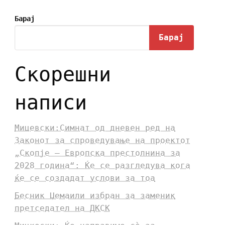
Барај
Барај
Скорешни
написи
Мицевски:Симнат од дневен ред на
Законот за спроведување на проектот
„Скопје – Европска престолнина за
2028 година“: Ќе се разгледува кога
ќе се создадат услови за тоа
Бесник Џемаили избран за заменик
претседател на ДКСК