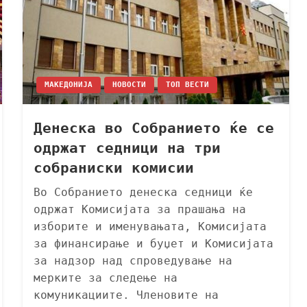
МАКЕДОНИЈА
НОВОСТИ
ТОП ВЕСТИ
Денеска во Собранието ќе се
одржат седници на три
собраниски комисии
Во Собранието денеска седници ќе
одржат Комисијата за прашања на
изборите и именувањата, Комисијата
за финансирање и буџет и Комисијата
за надзор над спроведување на
мерките за следење на
комуникациите. Членовите на