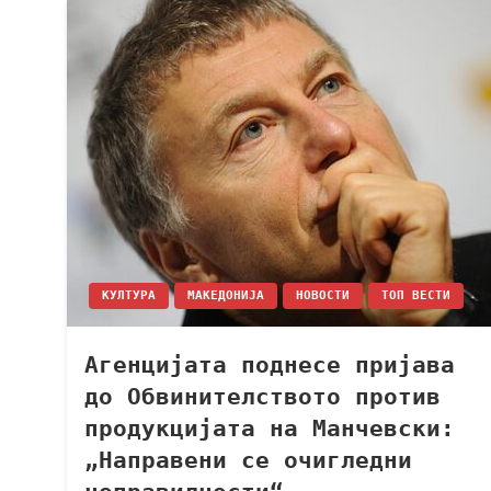
КУЛТУРА
МАКЕДОНИЈА
НОВОСТИ
ТОП ВЕСТИ
Агенцијата поднесе пријава
до Обвинителството против
продукцијата на Манчевски:
„Направени се очигледни