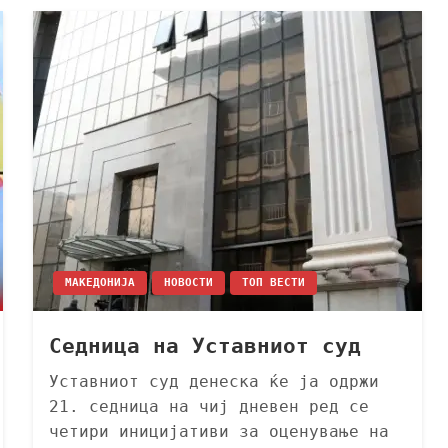
МАКЕДОНИЈА
НОВОСТИ
ТОП ВЕСТИ
Седница на Уставниот суд
Уставниот суд денеска ќе ја одржи
21. седница на чиј дневен ред се
четири иницијативи за оценување на