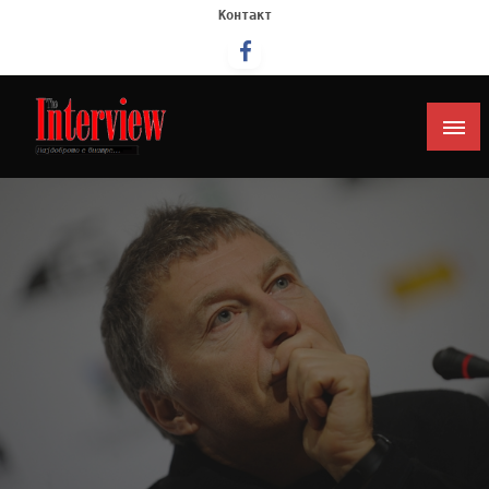
Контакт
Интервју