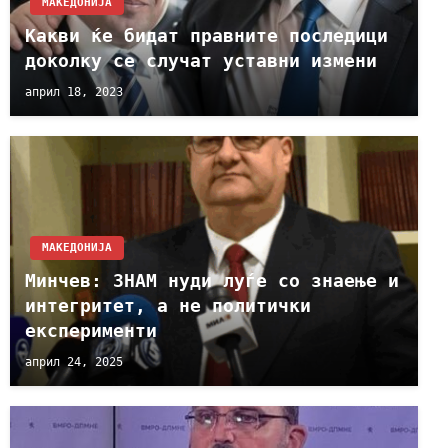
МАКЕДОНИЈА
Какви ќе бидат правните последици
доколку се случат уставни измени
април 18, 2023
МАКЕДОНИЈА
Минчев: ЗНАМ нуди луѓе со знаење и
интегритет, а не политички
експерименти
април 24, 2025