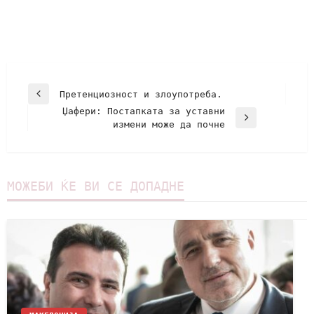
Претенциозност и злоупотреба.
Џафери: Постапката за уставни
измени може да почне
МОЖЕБИ ЌЕ ВИ СЕ ДОПАДНЕ