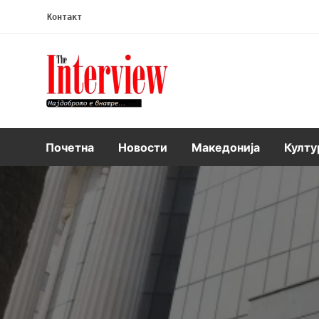
Контакт
Интервју
Почетна
Новости
Македонија
Култу