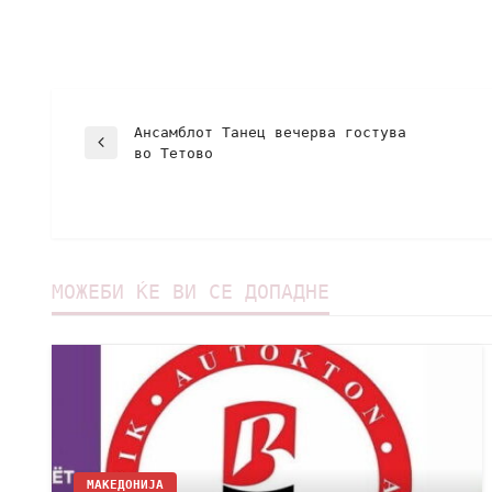
Ансамблот Танец вечерва гостува
во Тетово
МОЖЕБИ ЌЕ ВИ СЕ ДОПАДНЕ
МАКЕДОНИЈА