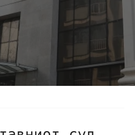
тавниот суд