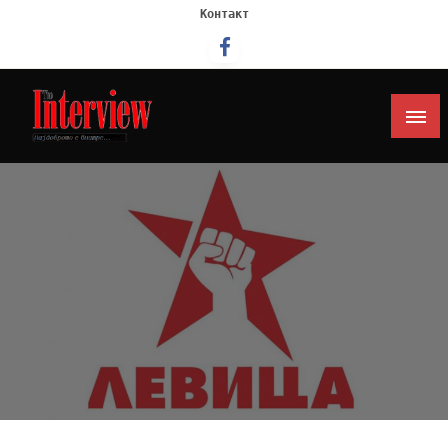
Контакт
Интервју