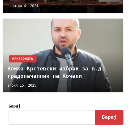
ноември 4, 2024
МАКЕДОНИЈА
Венко Крстевски избран за в.д.
градоначалник на Кочани
април 15, 2025
Барај
Барај