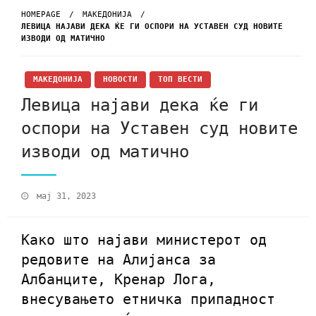
HOMEPAGE
МАКЕДОНИЈА
ЛЕВИЦА НАЈАВИ ДЕКА ЌЕ ГИ ОСПОРИ НА УСТАВЕН СУД НОВИТЕ
ИЗВОДИ ОД МАТИЧНО
МАКЕДОНИЈА
НОВОСТИ
ТОП ВЕСТИ
Левица најави дека ќе ги
оспори на Уставен суд новите
изводи од матично
мај 31, 2023
Како што најави министерот од
редовите на Алијанса за
Албанците, Кренар Лога,
внесувањето етничка припадност