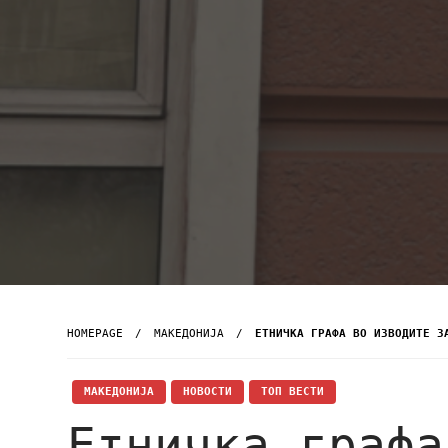
HOMEPAGE
МАКЕДОНИЈА
ЕТНИЧКА ГРАФА ВО ИЗВОДИТЕ З
МАКЕДОНИЈА
НОВОСТИ
ТОП ВЕСТИ
Етничка графа