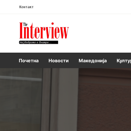
Контакт
Интервју
Почетна
Новости
Македонија
Култу