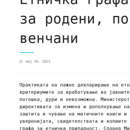
за родени, по
венчани
мај 30, 2023
Практиката на лажно декларирање на етн
критериумите за вработување во јавните
потешка, дури и невозможна. Министерот
директивата за измена и дополнување на
заштита и чување на матичните книги и 
уверенијата, свидетелствата и копиите 
графа за етничка припадност. Според Ми