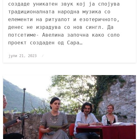
создаде уникатен звук кој ја спојува
традиционалната народна музика со
елементи на ритуалот и езотеричното,
денес не израдува со нов сингл. Да
потсетиме- Авелина започна како соло
проект создаден од Сара…
јули 21, 2023