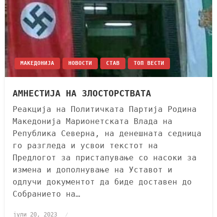
МАКЕДОНИЈА
НОВОСТИ
СТАВ
ТОП ВЕСТИ
АМНЕСТИЈА НА ЗЛОСТОРСТВАТА
Реакција на Политичката Партија Родина
Македонија Марионетската Влада на
Република Северна, на денешната седница
го разгледа и усвои текстот на
Предлогот за пристапување со насоки за
измена и дополнување на Уставот и
одлучи документот да биде доставен до
Собранието на…
јули 20, 2023