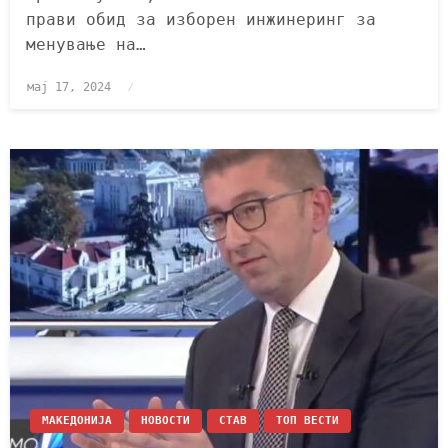
прави обид за изборен инжинеринг за
менување на…
мај 17, 2024
МАКЕДОНИЈА
НОВОСТИ
СТАВ
ТОП ВЕСТИ