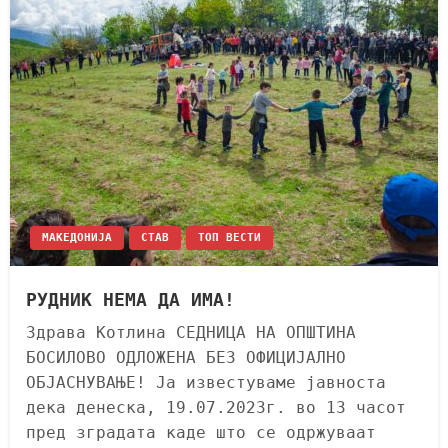
МАКЕДОНИЈА
СТАВ
ТОП ВЕСТИ
РУДНИК НЕМА ДА ИМА!
Здрава Котлина СЕДНИЦА НА ОПШТИНА
БОСИЛОВО ОДЛОЖЕНА БЕЗ ОФИЦИЈАЛНО
ОБЈАСНУВАЊЕ! Ја известуваме јавноста
дека денеска, 19.07.2023г. во 13 часот
пред зградата каде што се одржуваат