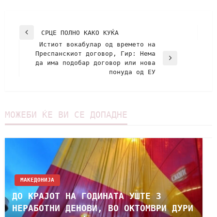
СРЦЕ ПОЛНО КАКО КУЌА
Истиот вокабулар од времето на
Преспанскиот договор, Гир: Нема
да има подобар договор или нова
понуда од ЕУ
МОЖЕБИ ЌЕ ВИ СЕ ДОПАДНЕ
МАКЕДОНИЈА
ДО КРАЈОТ НА ГОДИНАТА УШТЕ 3
НЕРАБОТНИ ДЕНОВИ, ВО ОКТОМВРИ ДУРИ