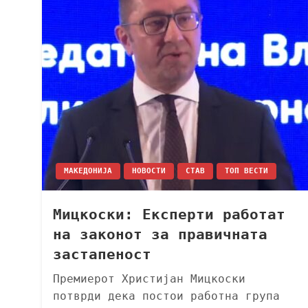
МАКЕДОНИЈА
НОВОСТИ
СТАВ
ТОП ВЕСТИ
Мицкоски: Eксперти работaт
на законот за правичната
застапеност
Премиерот Христијан Мицкоски
потврди дека постои работна група