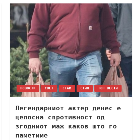
НОВОСТИ
СВЕТ
СТАВ
СТИЛ
ТОП ВЕСТИ
Легендарниот актер денес е
целосна спротивност од
згодниот маж каков што го
паметиме