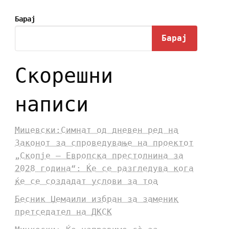
Барај
Барај
Скорешни
написи
Мицевски:Симнат од дневен ред на
Законот за спроведување на проектот
„Скопје – Европска престолнина за
2028 година“: Ќе се разгледува кога
ќе се создадат услови за тоа
Бесник Џемаили избран за заменик
претседател на ДКСК