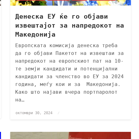
Денеска ЕУ ќе го објави
извештајот за напредокот на
Македонија
Европската комисија денеска треба
да го објави Пакетот на извештаи за
напредокот на европскиот пат на 10-
те земји кандидати и потенцијални
кандидати за членство во ЕУ за 2024
година, меѓу кои и за Македонија.
Како што најави вчера портпаролот
на…
октомври 30, 2024