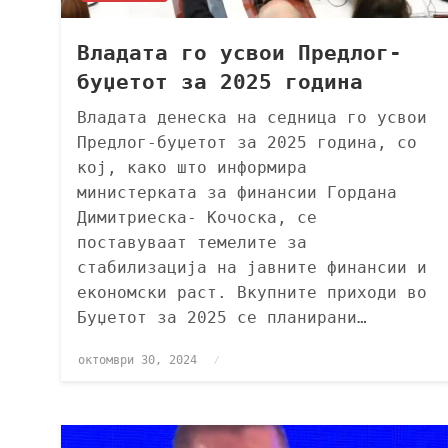
Владата го усвои Предлог-
буџетот за 2025 година
Владата денеска на седница го усвои
Предлог-буџетот за 2025 година, со
кој, како што информира
министерката за финансии Гордана
Димитриеска- Кочоска, се
поставуваат темелите за
стабилизација на јавните финансии и
економски раст. Вкупните приходи во
Буџетот за 2025 се планирани…
октомври 30, 2024