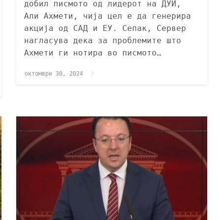
добил писмото од лидерот на ДУИ,
Али Ахмети, чија цел е да генерира
акција од САД и ЕУ. Сепак, Сервер
нагласува дека за проблемите што
Ахмети ги нотира во писмото…
октомври 30, 2024