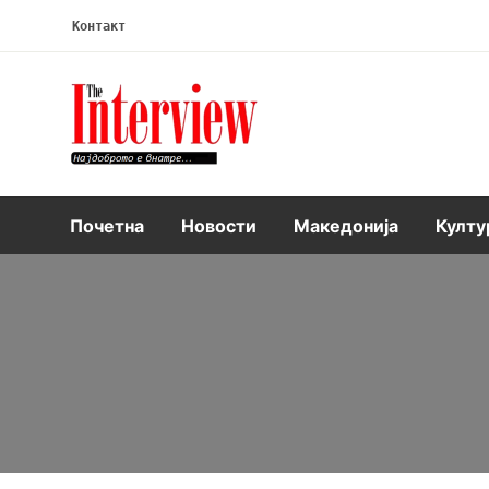
Контакт
Интервју
Почетна
Новости
Македонија
Култу