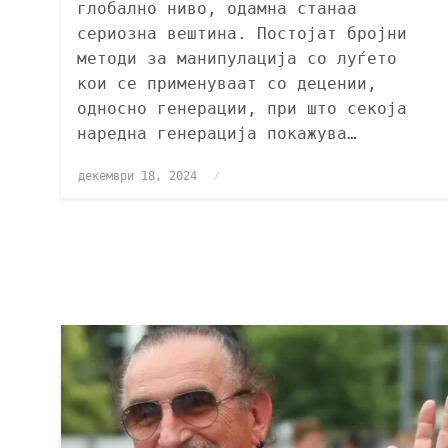
глобално ниво, одамна станаа
сериозна вештина. Постојат бројни
методи за манипулација со луѓето
кои се применуваат со децении,
односно генерации, при што секоја
наредна генерација покажува…
декември 18, 2024