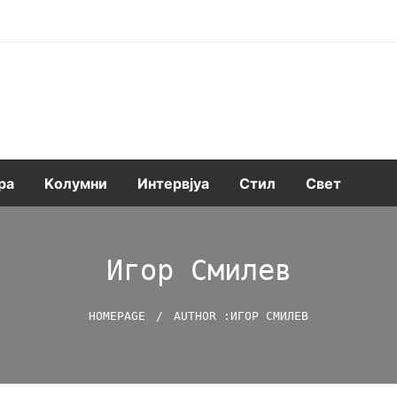
ра
Kолумни
Интервјуа
Стил
Свет
Игор Смилев
HOMEPAGE
AUTHOR :ИГОР СМИЛЕВ