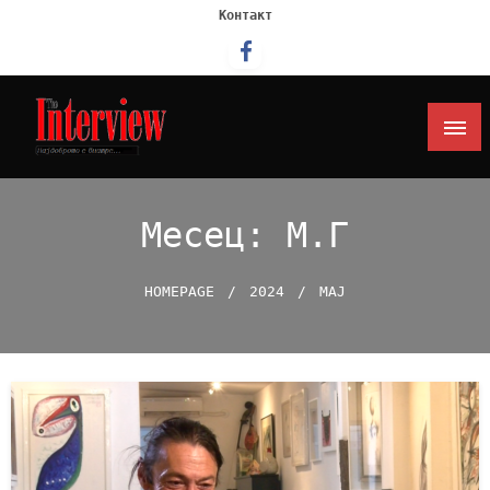
Контакт
Интервју
Месец:
М.г
HOMEPAGE
2024
МАЈ