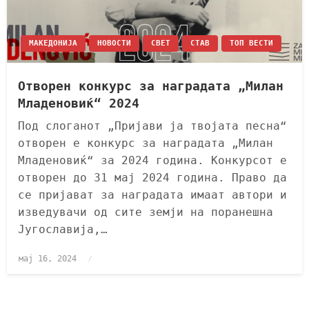
МАКЕДОНИЈА
НОВОСТИ
СВЕТ
СТАВ
ТОП ВЕСТИ
Отворен конкурс за наградата „Милан
Младеновиќ“ 2024
Под слоганот „Пријави ја твојата песна“
отворен е конкурс за наградата „Милан
Младеновиќ“ за 2024 година. Конкурсот е
отворен до 31 мај 2024 година. Право да
се пријават за наградата имаат автори и
изведувачи од сите земји на поранешна
Југославија,…
мај 16, 2024