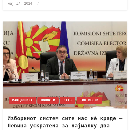
мај 17, 2024
МАКЕДОНИЈА
НОВОСТИ
СТАВ
ТОП ВЕСТИ
Изборниот систем сите нас нè краде –
Левица ускратена за најмалку два