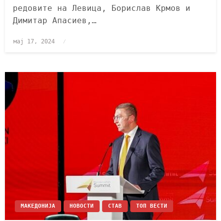
редовите на Левица, Борислав Крмов и
Димитар Апасиев,…
мај 17, 2024
МАКЕДОНИЈА
НОВОСТИ
СТАВ
ТОП ВЕСТИ