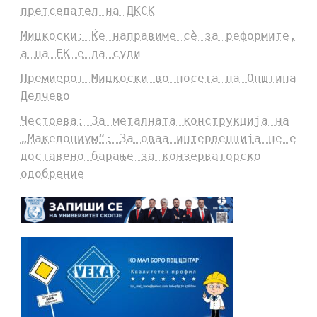
претседател на ДКСК
Мицкоски: Ќе направиме сè за реформите,
а на ЕК е да суди
Премиерот Мицкоски во посета на Општина
Делчево
Честоева: За металната конструкција на
„Македониум“: За оваа интервенција не е
доставено барање за конзерваторско
одобрение