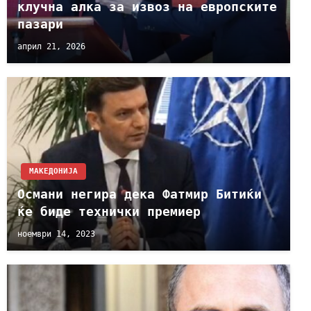
клучна алка за извоз на европските
пазари
април 21, 2026
МАКЕДОНИЈА
Османи негира дека Фатмир Битиќи
ќе биде технички премиер
ноември 14, 2023