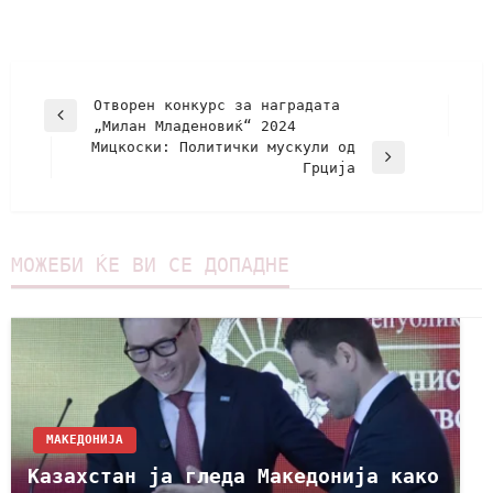
Отворен конкурс за наградата
„Милан Младеновиќ“ 2024
Мицкоски: Политички мускули од
Грција
МОЖЕБИ ЌЕ ВИ СЕ ДОПАДНЕ
МАКЕДОНИЈА
Казахстан ја гледа Македонија како