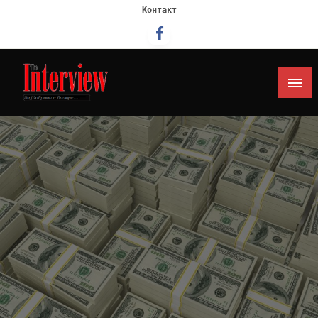
Контакт
Интервју