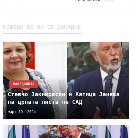
МОЖЕБИ ЌЕ ВИ СЕ ДОПАДНЕ
МАКЕДОНИЈА
Стевчо Јакимовски и Катица Јанева
на црната листа на САД
март 19, 2024