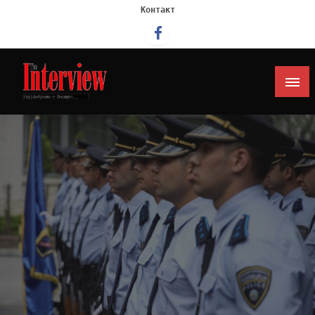
Контакт
Интервју