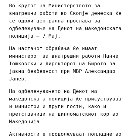
Во кругот на Министерството за
внатрешни работи во Скопје денеска ќе
се одржи централна прослава за
одбележување на Денот на македонската
полиција – 7 Мај.
На настанот обраќања ќе имаат
министерот за внатрешни работи Панче
Тошковски и директорот на Бирото за
јавна безбедност при МВР Александар
Јанев.
На одбележувањето на Денот на
македонската полиција ќе присуствуваат
и министри и други гости, како и
претставници на дипломатскиот кор во
Македонија.
Активностите продолжуваат попладне во