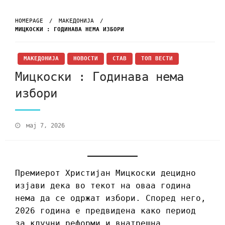
HOMEPAGE
МАКЕДОНИЈА
МИЦКОСКИ : ГОДИНАВА НЕМА ИЗБОРИ
МАКЕДОНИЈА
НОВОСТИ
СТАВ
ТОП ВЕСТИ
Мицкоски : Годинава нема
избори
мај 7, 2026
Премиерот Христијан Мицкоски децидно
изјави дека во текот на оваа година
нема да се одржат избори. Според него,
2026 година е предвидена како период
за клучни реформи и внатрешна