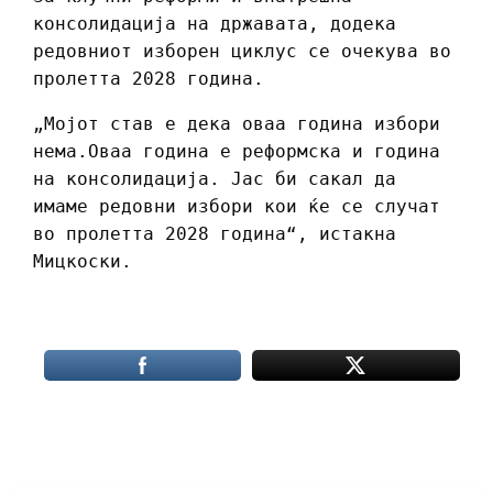
консолидација на државата, додека
редовниот изборен циклус се очекува во
пролетта 2028 година.
„Мојот став е дека оваа година избори
нема.Оваа година е реформска и година
на консолидација. Јас би сакал да
имаме редовни избори кои ќе се случат
во пролетта 2028 година“, истакна
Мицкоски.