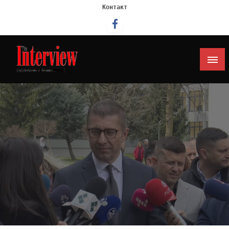
Контакт
Интервју