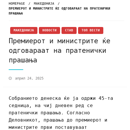
HOMEPAGE
МАКЕДОНИЈА
ПРЕМИЕРОТ И МИНИСТРИТЕ ЌЕ ОДГОВАРААТ НА ПРАТЕНИЧКИ
ПРАШАЊА
МАКЕДОНИЈА
НОВОСТИ
СТАВ
ТОП ВЕСТИ
Премиерот и министрите ќе
одговараат на пратенички
прашања
април 24, 2025
Собранието денеска ќе ја одржи 45-та
седница, на чиј дневен ред се
пратенички прашања. Согласно
Деловникот, прашања до премиерот и
министрите први поставуваат