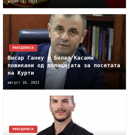
април 13, 2023
МАКЕДОНИЈА
Висар Ганиу и Билал Касами
повикани од полицијата за посетата
на Курти
август 16, 2023
МАКЕДОНИЈА