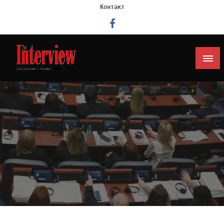
Контакт
Интервју