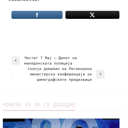
Честит 7 Мај – Денот на
македонската полиција
Скопје домаќин на Регионална
министерска конференција за
демографските предизвици
МОЖЕБИ ЌЕ ВИ СЕ ДОПАДНЕ