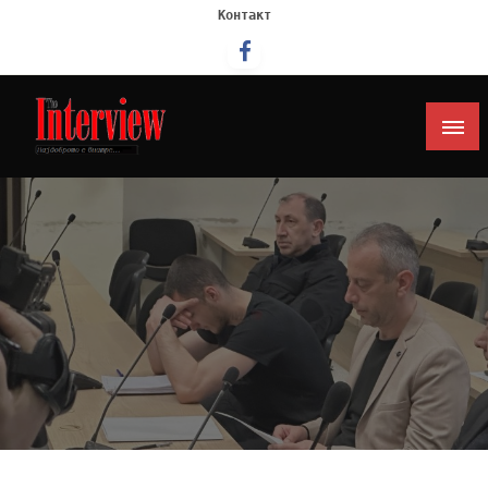
Контакт
Интервју