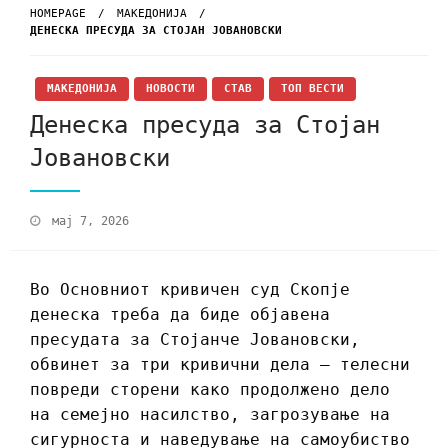
HOMEPAGE
МАКЕДОНИЈА
ДЕНЕСКА ПРЕСУДА ЗА СТОЈАН ЈОВАНОВСКИ
МАКЕДОНИЈА
НОВОСТИ
СТАВ
ТОП ВЕСТИ
Денеска пресуда за Стојан
Јовановски
мај 7, 2026
Во Основниот кривичен суд Скопје
денеска треба да биде објавена
пресудата за Стојанче Јовановски,
обвинет за три кривични дела – телесни
повреди сторени како продолжено дело
на семејно насилство, загрозување на
сигурноста и наведување на самоубиство