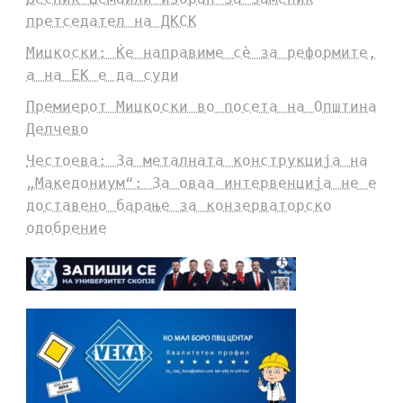
претседател на ДКСК
Мицкоски: Ќе направиме сè за реформите,
а на ЕК е да суди
Премиерот Мицкоски во посета на Општина
Делчево
Честоева: За металната конструкција на
„Македониум“: За оваа интервенција не е
доставено барање за конзерваторско
одобрение