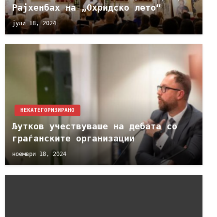
Рајхенбах на „Охридско лето“
јули 18, 2024
НЕКАТЕГОРИЗИРАНО
Љутков учествуваше на дебата со
граѓанските организации
ноември 18, 2024