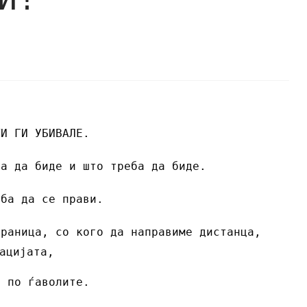
ТИ ГИ УБИВАЛЕ.
ба да биде и што треба да биде.
еба да се прави.
граница, со кого да направиме дистанца,
ацијата,
 по ѓаволите.