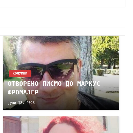
KОЛУМНИ
ОТВОРЕНО ПИСМО ДО МАРКУС
ФРОМАЈЕР
јуни 18, 2023