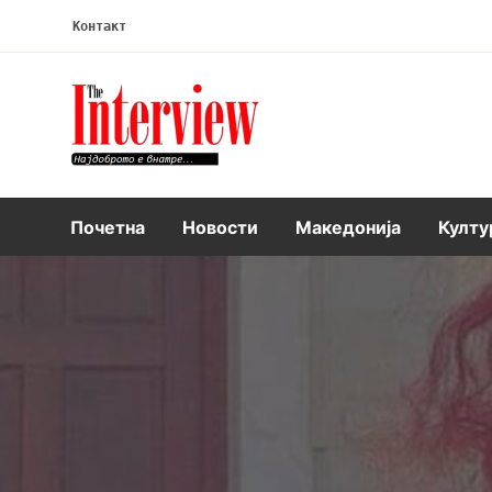
Контакт
Интервју
Почетна
Новости
Македонија
Култу