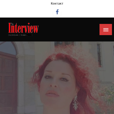
Контакт
Интервју