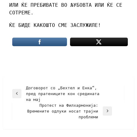
ИЛИ ЌЕ ПРЕБИВАТЕ ВО ЉУБОВТА ИЛИ ЌЕ СЕ
СОТРЕМЕ.
ЌЕ БИДЕ КАКОШТО СМЕ ЗАСЛУЖИЛЕ!
Договорот со „Бехтел и Енка“,
пред пратениците кон средината
на мај
Протест на Филхармонија:
Времените одлуки носат трајни
проблеми