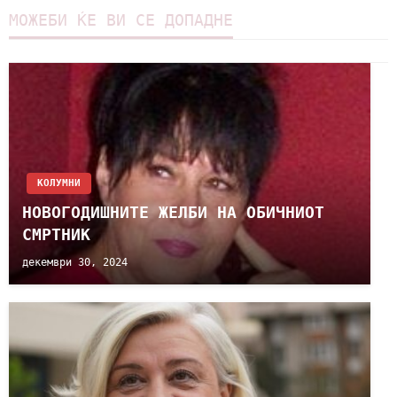
МОЖЕБИ ЌЕ ВИ СЕ ДОПАДНЕ
KОЛУМНИ
НОВОГОДИШНИТЕ ЖЕЛБИ НА ОБИЧНИОТ
СМРТНИК
декември 30, 2024