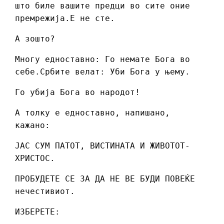
што биле вашите предци во сите оние
премрежија.Е не сте.
А зошто?
Многу едноставно: Го немате Бога во
себе.Србите велат: Уби Бога у њему.
Го убија Бога во народот!
А толку е едноставно, напишано,
кажано:
ЈАС СУМ ПАТОТ, ВИСТИНАТА И ЖИВОТОТ-
ХРИСТОС.
ПРОБУДЕТЕ СЕ ЗА ДА НЕ ВЕ БУДИ ПОВЕЌЕ
нечестивиот.
ИЗБЕРЕТЕ: