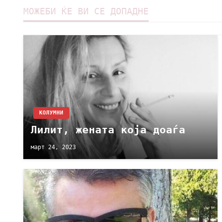
МОЖЕБИ ЌЕ ВИ СЕ ДОПАДНЕ
KОЛУМНИ
Лилит, жената која доаѓа
март 24, 2023