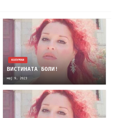
KОЛУМНИ
ВИСТИНАТА БОЛИ!
мај 9, 2023