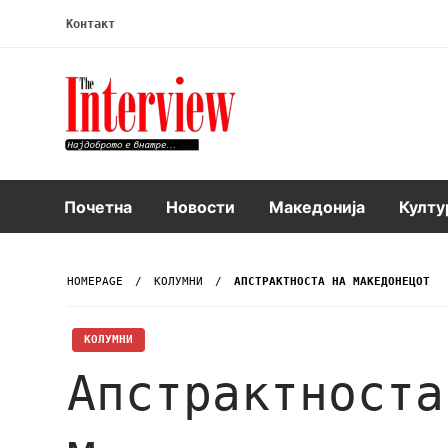
Контакт
Интервју
Почетна
Новости
Македонија
Култу
HOMEPAGE
KОЛУМНИ
АПСТРАКТНОСТА НА МАКЕДОНЕЦОТ
KОЛУМНИ
Апстрактноста