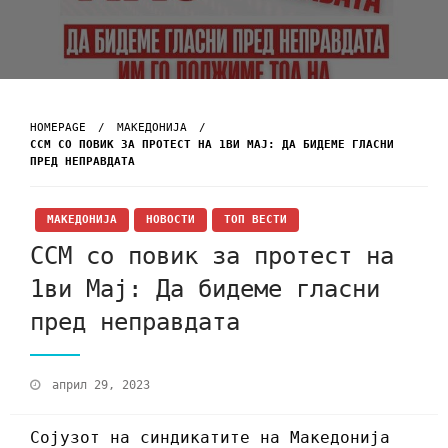
HOMEPAGE
МАКЕДОНИЈА
ССМ СО ПОВИК ЗА ПРОТЕСТ НА 1ВИ МАЈ: ДА БИДЕМЕ ГЛАСНИ
ПРЕД НЕПРАВДАТА
МАКЕДОНИЈА
НОВОСТИ
ТОП ВЕСТИ
ССМ со повик за протест на
1ви Мај: Да бидеме гласни
пред неправдата
април 29, 2023
Сојузот на синдикатите на Македонија