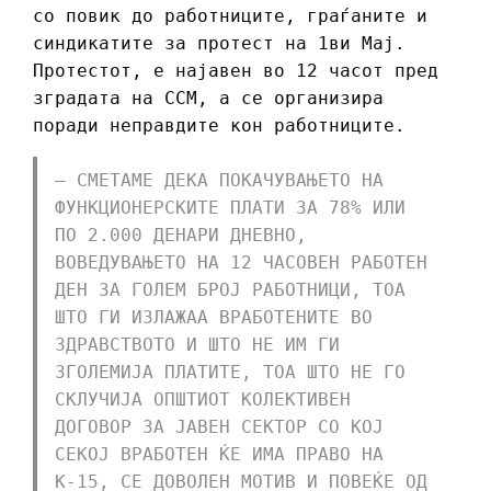
со повик до работниците, граѓаните и
синдикатите за протест на 1ви Мај.
Протестот, е најавен во 12 часот пред
зградата на ССМ, а се организира
поради неправдите кон работниците.
– СМЕТАМЕ ДЕКА ПОКАЧУВАЊЕТО НА
ФУНКЦИОНЕРСКИТЕ ПЛАТИ ЗА 78% ИЛИ
ПО 2.000 ДЕНАРИ ДНЕВНО,
ВОВЕДУВАЊЕТО НА 12 ЧАСОВЕН РАБОТЕН
ДЕН ЗА ГОЛЕМ БРОЈ РАБОТНИЦИ, ТОА
ШТО ГИ ИЗЛАЖАА ВРАБОТЕНИТЕ ВО
ЗДРАВСТВОТО И ШТО НЕ ИМ ГИ
ЗГОЛЕМИЈА ПЛАТИТЕ, ТОА ШТО НЕ ГО
СКЛУЧИЈА ОПШТИОТ КОЛЕКТИВЕН
ДОГОВОР ЗА ЈАВЕН СЕКТОР СО КОЈ
СЕКОЈ ВРАБОТЕН ЌЕ ИМА ПРАВО НА
К-15, СЕ ДОВОЛЕН МОТИВ И ПОВЕЌЕ ОД