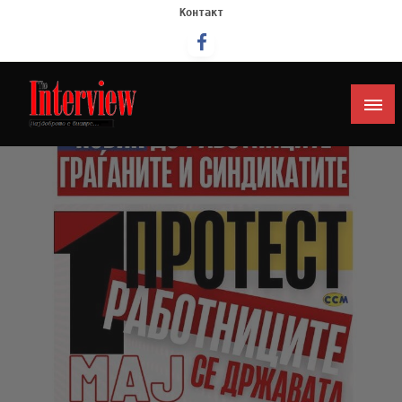
Контакт
Интервју