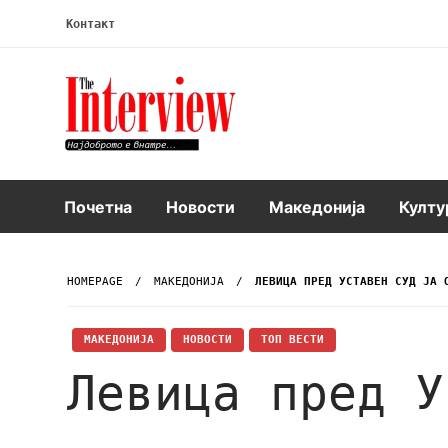
Контакт
Интервју
Почетна
Новости
Македонија
Култу
HOMEPAGE
МАКЕДОНИЈА
ЛЕВИЦА ПРЕД УСТАВЕН СУД ЈА 
МАКЕДОНИЈА
НОВОСТИ
ТОП ВЕСТИ
Левица пред У