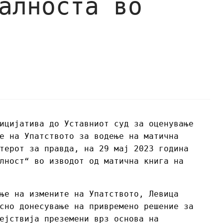
алноста во
ицијатива до Уставниот суд за оценување
е на Упатството за водење на матична
терот за правда, на 29 мај 2023 година
лност“ во изводот од матична книга на
ње на измените на Упатството, Левица
сно донесување на привремено решение за
ејствија преземени врз основа на