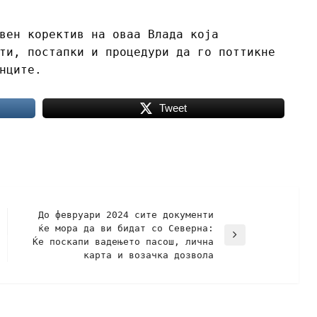
вен коректив на оваа Влада која
ти, постапки и процедури да го поттикне
нците.
Tweet
До февруари 2024 сите документи
ќе мора да ви бидат со Северна:
Ќе поскапи вадењето пасош, лична
карта и возачка дозвола