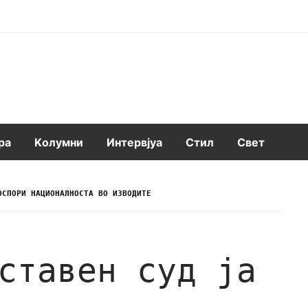
ра
Kолумни
Интервјуа
Стил
Свет
ОСПОРИ НАЦИОНАЛНОСТА ВО ИЗВОДИТЕ
ставен суд ја