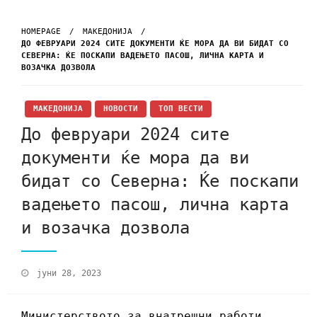
HOMEPAGE
МАКЕДОНИЈА
ДО ФЕВРУАРИ 2024 СИТЕ ДОКУМЕНТИ ЌЕ МОРА ДА ВИ БИДАТ СО
СЕВЕРНА: ЌЕ ПОСКАПИ ВАДЕЊЕТО ПАСОШ, ЛИЧНА КАРТА И
ВОЗАЧКА ДОЗВОЛА
МАКЕДОНИЈА
НОВОСТИ
ТОП ВЕСТИ
До февруари 2024 сите
документи ќе мора да ви
бидат со Северна: Ќе поскапи
вадењето пасош, лична карта
и возачка дозвола
јуни 28, 2023
Министерството за внатрешни работи,