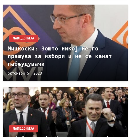
МАКЕДОНИЈА
Мицкоски: Зошто никој не го
прашува за избори и не се канат
набљудувачи
октомври 5, 2023
МАКЕДОНИЈА