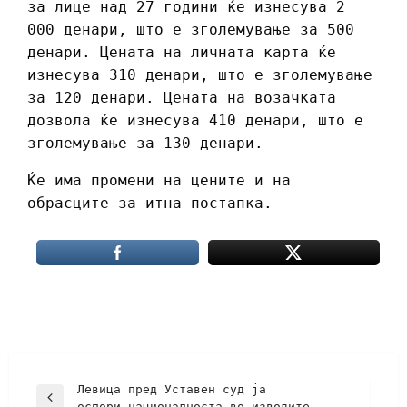
за лице над 27 години ќе изнесува 2
000 денари, што е зголемување за 500
денари. Цената на личната карта ќе
изнесува 310 денари, што е зголемување
за 120 денари. Цената на возачката
дозвола ќе изнесува 410 денари, што е
зголемување за 130 денари.
Ќе има промени на цените и на
обрасците за итна постапка.
Левица пред Уставен суд ја
оспори националноста во изводите