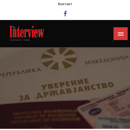
Контакт
Интервју