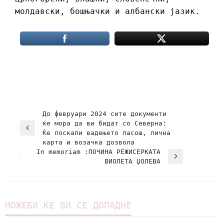
молдавски, бошњачки и албански јазик.
До февруари 2024 сите документи
ќе мора да ви бидат со Северна:
Ќе поскапи вадењето пасош, лична
карта и возачка дозвола
In memoriam :ПОЧИНА РЕЖИСЕРКАТА
ВИОЛЕТА ЏОЛЕВА
МОЖЕБИ ЌЕ ВИ СЕ ДОПАДНЕ