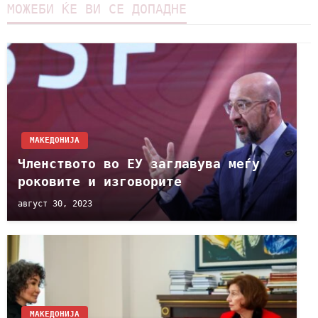
МОЖЕБИ ЌЕ ВИ СЕ ДОПАДНЕ
МАКЕДОНИЈА
Членството во ЕУ заглавува меѓу
роковите и изговорите
август 30, 2023
МАКЕДОНИЈА