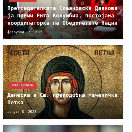
Претседателката Сиљановска Давкова
ја прими Рита Колумбиа, постојана
координаторка на Обединетите Нации
февруари 12, 2026
МАКЕДОНИЈА
Денеска е Св. преподобна маченичка
Петка
август 8, 2023