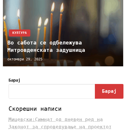
КУЛТУРА
Во сабота се одбележува
Митровденската задушница
октомври 29, 2025
Барај
Барај
Скорешни написи
Мицевски:Симнат од дневен ред на
Законот за спроведување на проектот