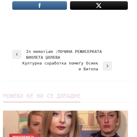
In memoriam :ПОЧИНА РЕЖИСЕРКАТА
ВИОЛЕТА ЏОЛЕВА
Културна соработка помеѓу Осиек
и Битола
МОЖЕБИ ЌЕ ВИ СЕ ДОПАДНЕ