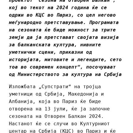
проектот ‘Сезона на Отворен Балкан’,
кој во текот на 2024 година ќе се
одржи во КЦС во Париз, со цел негово
меѓународно претставување. Програмата
на сезоната ќе биде можност за трите
земји да ја претстават својата визија
за балканската култура, нивните
уметнички сцени, приказни од
историјата, митовите и легендите, сето
тоа во современ концепт“, посочуваат
од Министерството за култура на Србија
Изложбата „Супстрати“ на тројца
уметници од Србија, Македонија и
Албанија, која во Париз ќе биде
отворена на 13 јули, ќе ја започне
сезоната на Отворен Балкан 2024.
Настанот ќе се случи во Културниот
центар на Србија (КЦС) во Париз и ќе