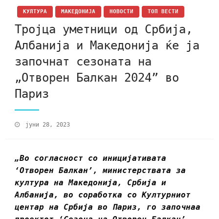
КУЛТУРА
МАКЕДОНИЈА
НОВОСТИ
ТОП ВЕСТИ
Тројца уметници од Србија,
Албанија и Македонија ќе ја
започнат сезоната на
„Отворен Балкан 2024” во
Париз
јуни 28, 2023
„Во согласност со иницијативата
‘Отворен Балкан’, министерствата за
култура на Македонија, Србија и
Албанија, во соработка со Културниот
центар на Србија во Париз, го започнаа