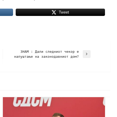
Tweet
ЗНАМ : Дали следниот чекор е
напуштање на законодавниот дом?