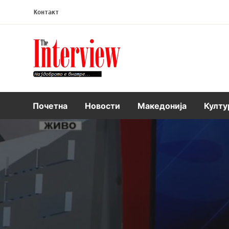
Контакт
Интервју
Почетна
Новости
Македонија
Култу