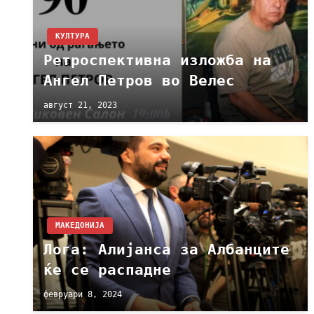
КУЛТУРА
Ретроспективна изложба на
Ангел Петров во Велес
август 21, 2023
МАКЕДОНИЈА
Лога: Алијанса за Албанците
ќе се распадне
февруари 8, 2024