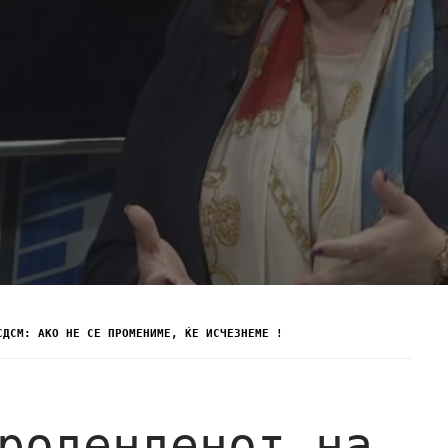
СДСМ: АКО НЕ СЕ ПРОМЕНИМЕ, ЌЕ ИСЧЕЗНЕМЕ !
роденденот на