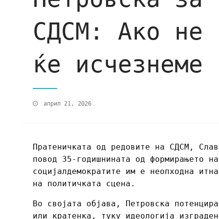
СДСМ: Ако не 
ќе исчезнеме 
април 21, 2026
Пратеничката од редовите на СДСМ, Слав
повод 35-годишнината од формирањето на
социјалдемократите им е неопходна итна
на политичката сцена.
Во својата објава, Петровска потенцира
или кратенка, туку идеологија изграден