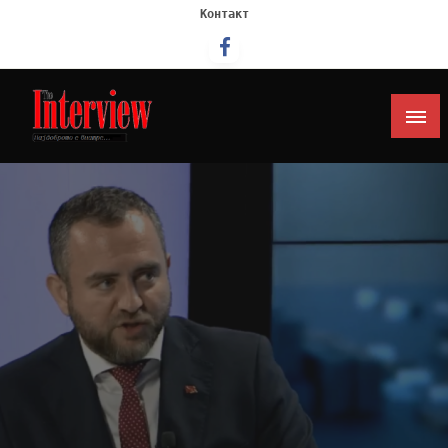
Контакт
Интервју