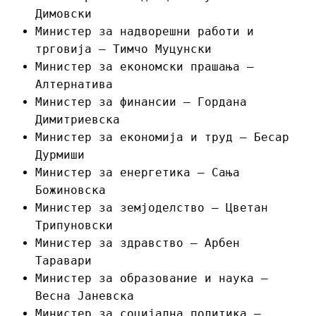
Димовски
Министер за надворешни работи и
трговија – Тимчо Муцунски
Министер за економски прашања –
Алтернатива
Министер за финансии – Гордана
Димитриевска
Министер за економија и труд – Бесар
Дурмиши
Министер за енергетика – Сања
Божиновска
Министер за земјоделство – Цветан
Трипуновски
Министер за здравство – Арбен
Таравари
Министер за образование и наука –
Весна Јаневска
Министер за социјална политика –