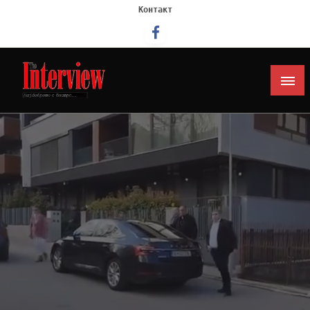
Контакт
Интервју