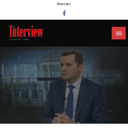
Контакт
Интервју