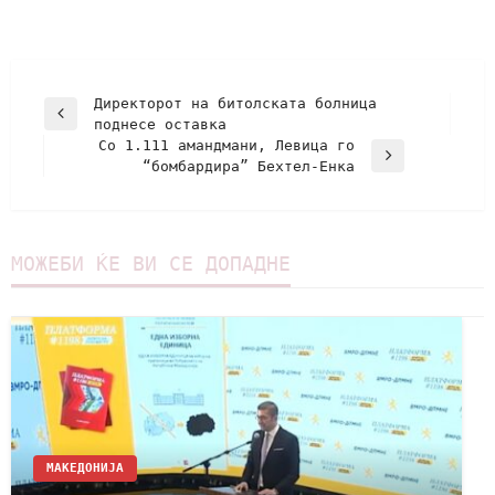
Директорот на битолската болница
поднесе оставка
Со 1.111 амандмани, Левица го
“бомбардира” Бехтел-Енка
МОЖЕБИ ЌЕ ВИ СЕ ДОПАДНЕ
МАКЕДОНИЈА