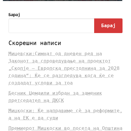
Барај
Барај
Скорешни написи
Мицевски:Симнат од дневен ред на
Законот за спроведување на проектот
„Скопје – Европска престолнина за 2028
година“: Ќе се разгледува кога ќе се
создадат услови за тоа
Бесник Џемаили избран за заменик
претседател на ДКСК
Мицкоски: Ќе направиме сè за реформите,
а на ЕК е да суди
Премиерот Мицкоски во посета на Општина