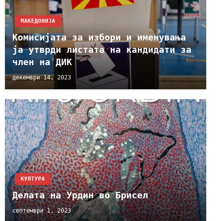
МАКЕДОНИЈА
Комисијата за избори и именувања
ја утврди листата на кандидати за
член на ДИК
декември 14, 2023
КУЛТУРА
Делата на Урдин во Брисел
септември 1, 2023