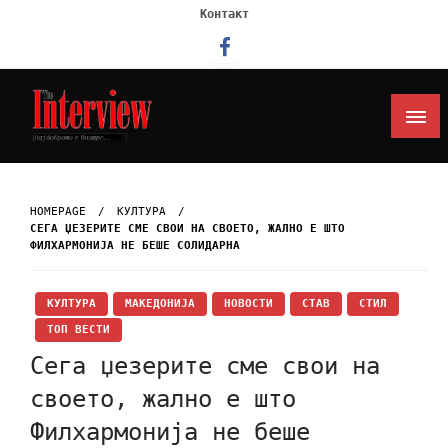
Контакт
Интервју
HOMEPAGE
КУЛТУРА
СЕГА ЏЕЗЕРИТЕ СМЕ СВОИ НА СВОЕТО, ЖАЛНО Е ШТО
ФИЛХАРМОНИЈА НЕ БЕШЕ СОЛИДАРНА
КУЛТУРА
МАКЕДОНИЈА
НОВОСТИ
СТАВ
СТИЛ
ТОП ВЕСТИ
Сега џезерите сме свои на
своето, жално е што
Филхармонија не беше