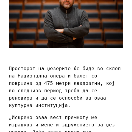
Просторот на џезерите ќе биде во склоп
на Национална опера и балет со
површина од 475 метри квадратни, кој
во следниов период треба да се
реновира и да се оспособи за оваа
културна институција.
„Искрено оваа вест премногу ме
израдува и мене и здружението за џез