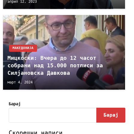
април 12, 2023
МАКЕДОНИЈА
Мицкоски: Вчера до 12 часот
собрани над 15.000 потписи за
Силјановска Давкова
март 4, 2024
Барај
Барај
Скорешни написи