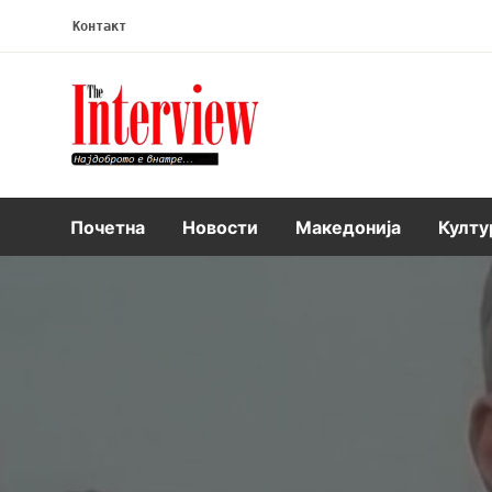
Контакт
Интервју
Почетна
Новости
Македонија
Култу