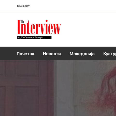
Контакт
Интервју
Почетна
Новости
Македонија
Култу