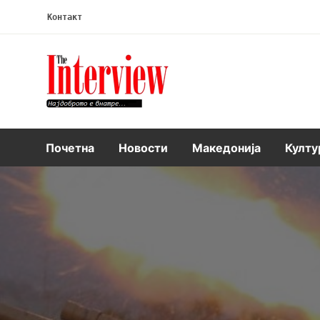
Контакт
Интервју
Почетна
Новости
Македонија
Култу