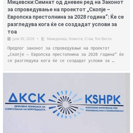
Мицевски:Симнат од дневен ред на Законот
за спроведување на проектот „Скопје –
Европска престолнина за 2028 година“: Ќе се
разгледува кога ќе се создадат услови за
тоа
јули 30, 2026
•
Македонија
,
Новости
,
Став
,
Топ Вести
Предлог законот за спроведување на проектот
„Скопје – Европска престолнина за 2028 година“ ќе
се разгледува кога ќе се создадат услови за …