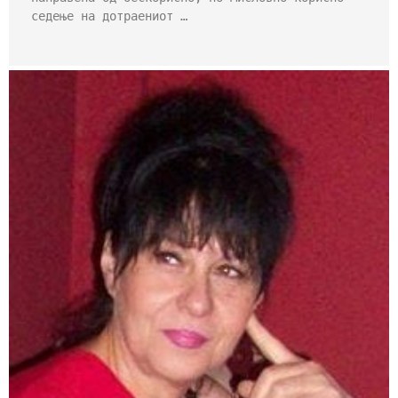
седење на дотраениот …