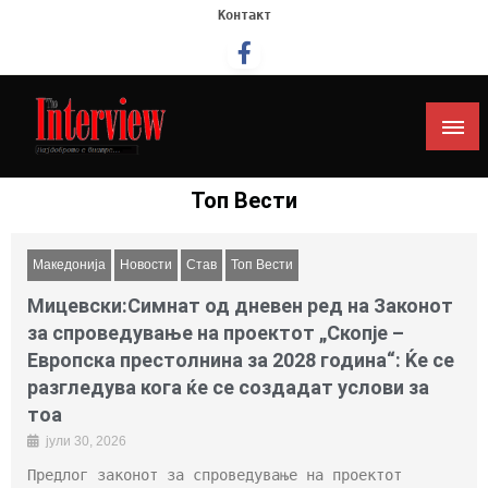
Контакт
Интервју
Топ Вести
Македонија
Новости
Став
Топ Вести
Мицевски:Симнат од дневен ред на Законот
за спроведување на проектот „Скопје –
Европска престолнина за 2028 година“: Ќе се
разгледува кога ќе се создадат услови за
тоа
јули 30, 2026
Предлог законот за спроведување на проектот