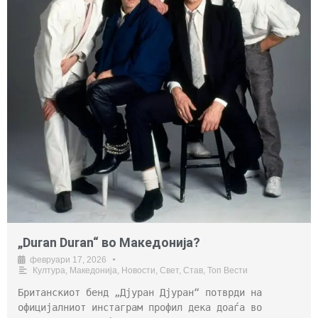
„Duran Duran“ во Македонија?
февруари 17, 2026
•
Култура
,
Македонија
,
Новости
,
Свет
,
Став
,
Топ Вести
Британскиот бенд „Дјуран Дјуран“ потврди на
официјалниот инстаграм профил дека доаѓа во