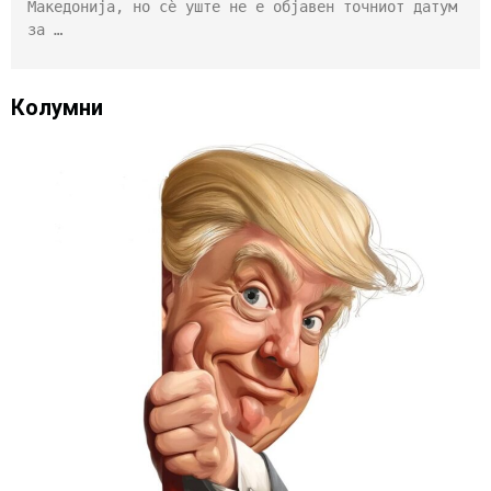
Македонија, но сѐ уште не е објавен точниот датум
за …
Колумни