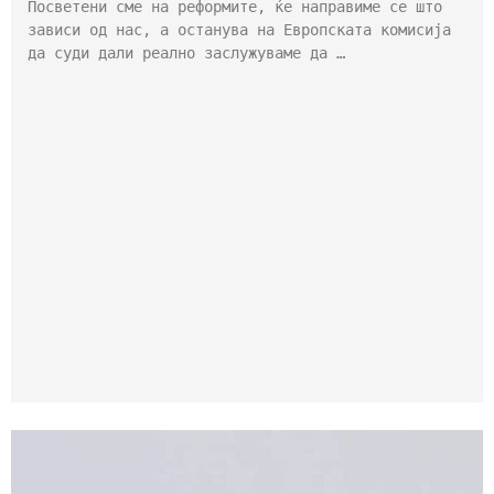
Посветени сме на реформите, ќе направиме се што
зависи од нас, а останува на Европската комисија
да суди дали реално заслужуваме да …