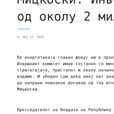
од околу 2 ми
мај 15, 2025
Во енергетиката главен фокус ни е прое
Извршниот комитет имав состанок со мин
стратегијата, пристапот и околу начино
водиме. И убеден сум дека овој пат ана
да направи поинаков договор од тоа што
Мицкоски.
Претседателот на Владата на Република 