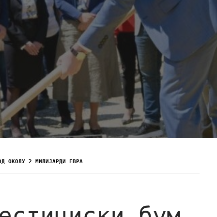
ОД ОКОЛУ 2 МИЛИЈАРДИ ЕВРА
естициски бум