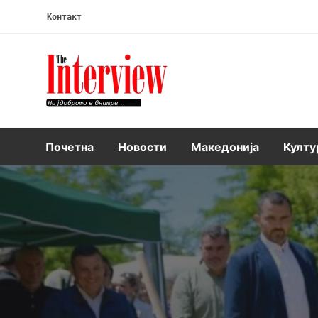
Контакт
Интервју
Почетна
Новости
Македонија
Култу