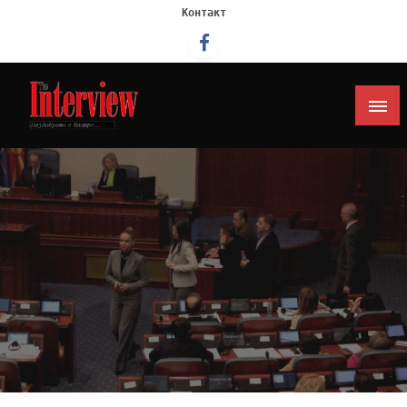
Контакт
Интервју