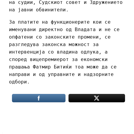
на судии, Судскиот совет и Здружението
на јавни обвинители.
За платите на функционерите кои се
именувани директно од Владата и не се
опфатени со законските промени, се
разгледува законска можност за
интервенција со владина одлука, а
според вицепремиерот за економски
прашања Фатмир Битиќи тоа може да се
направи и од управните и надзорните
одбори.