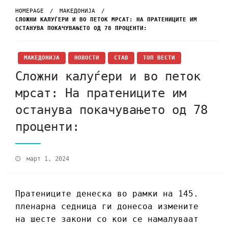
HOMEPAGE
МАКЕДОНИЈА
СЛОЖНИ КАЛУЃЕРИ И ВО ПЕТОК МРСАТ: НА ПРАТЕНИЦИТЕ ИМ
ОСТАНУВА ПОКАЧУВАЊЕТО ОД 78 ПРОЦЕНТИ:
МАКЕДОНИЈА
НОВОСТИ
СТАВ
ТОП ВЕСТИ
Сложни калуѓери и во петок
мрсат: На пратениците им
останува покачувањето од 78
проценти:
март 1, 2024
Пратениците денеска во рамки на 145.
пленарна седница ги донесоа измените
на шесте закони со кои се намалуваат