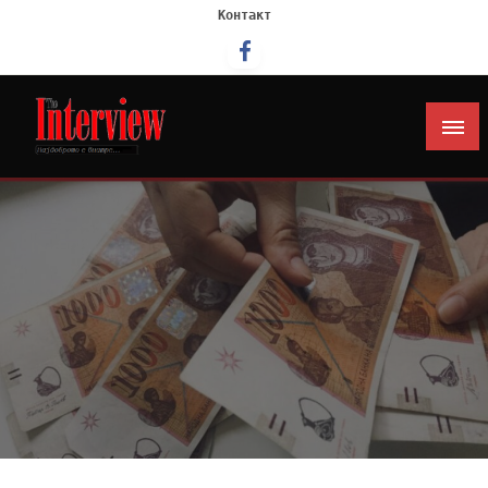
Контакт
Интервју