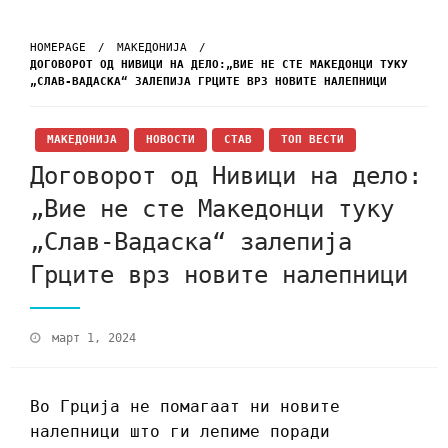
HOMEPAGE
МАКЕДОНИЈА
ДОГОВОРОТ ОД НИВИЦИ НА ДЕЛО:„ВИЕ НЕ СТЕ МАКЕДОНЦИ ТУКУ
„СЛАВ-ВАДАСКА“ ЗАЛЕПИЈА ГРЦИТЕ ВРЗ НОВИТЕ НАЛЕПНИЦИ
МАКЕДОНИЈА
НОВОСТИ
СТАВ
ТОП ВЕСТИ
Договорот од Нивици на дело:
„Вие не сте Македонци туку
„Слав-Вадаска“ залепија
Грците врз новите налепници
март 1, 2024
Во Грција не помагаат ни новите
налепници што ги лепиме поради