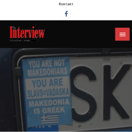
Контакт
Интервју