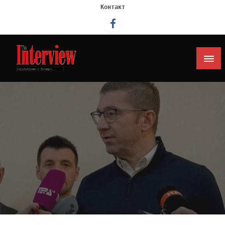
Контакт
Интервју