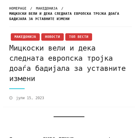
HOMEPAGE
МАКЕДОНИЈА
МИЦКОСКИ ВЕЛИ И ДЕКА СЛЕДНАТА ЕВРОПСКА ТРОЈКА ДОАЃА
БАДИЈАЛА ЗА УСТАВНИТЕ ИЗМЕНИ
МАКЕДОНИЈА
НОВОСТИ
ТОП ВЕСТИ
Мицкоски вели и дека
следната европска тројка
доаѓа бадијала за уставните
измени
јули 15, 2023