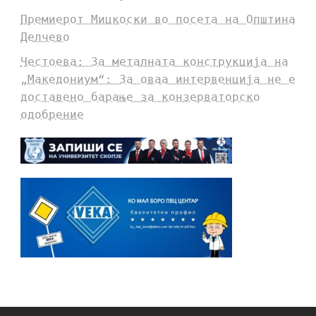
Премиерот Мицкоски во посета на Општина
Делчево
Честоева: За металната конструкција на
„Македониум“: За оваа интервенција не е
доставено барање за конзерваторско
одобрение