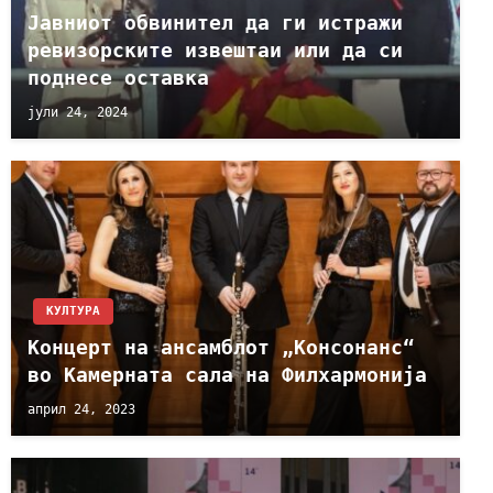
Јавниот обвинител да ги истражи
ревизорските извештаи или да си
поднесе оставка
јули 24, 2024
КУЛТУРА
Концерт на ансамблот „Консонанс“
во Камерната сала на Филхармонија
април 24, 2023