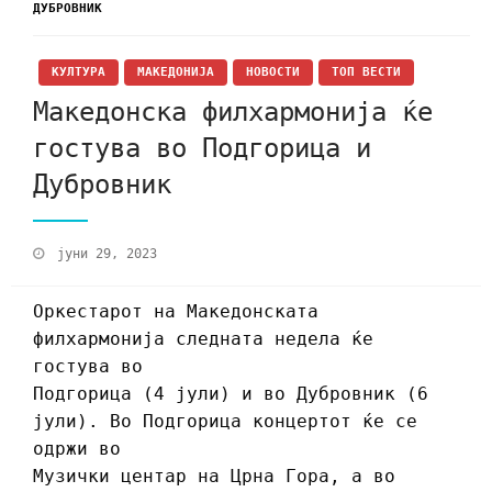
ДУБРОВНИК
КУЛТУРА
МАКЕДОНИЈА
НОВОСТИ
ТОП ВЕСТИ
Македонска филхармонија ќе
гостува во Подгорица и
Дубровник
јуни 29, 2023
Оркестарот на Македонската
филхармонија следната недела ќе
гостува во
Подгорица (4 јули) и во Дубровник (6
јули). Во Подгорица концертот ќе се
одржи во
Музички центар на Црна Гора, а во