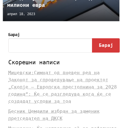
милиони евра
април 18, 2023
Барај
Барај
Скорешни написи
Мицевски:Симнат од дневен ред на
Законот за спроведување на проектот
„Скопје – Европска престолнина за 2028
година“: Ќе се разгледува кога ќе се
создадат услови за тоа
Бесник Џемаили избран за заменик
претседател на ДКСК