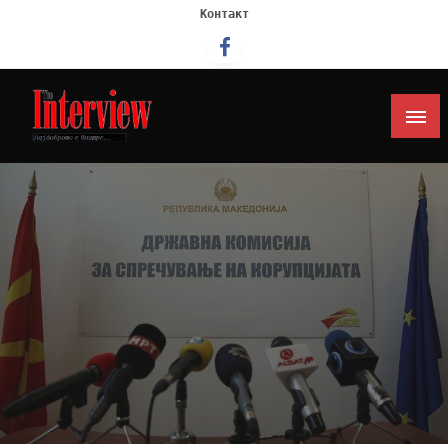
Контакт
Интервју