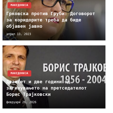
МАКЕДОНИЈА
Грковска против Груби: Договорот
за коридорите треба да биде
објавен јавно
април 13, 2023
МАКЕДОНИЈА
Дваесет и две години од
загинувањето на претседателот
Борис Трајковски
февруари 26, 2026