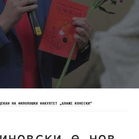
ДЕКАН НА ФИЛОЛОШКИ ФАКУЛТЕТ „БЛАЖЕ КОНЕСКИ“
иновски е нов