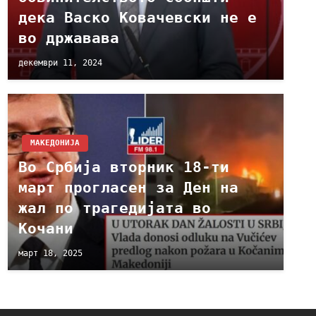
дека Васко Ковачевски не е
во државава
декември 11, 2024
МАКЕДОНИЈА
Во Србија вторник 18-ти
март прогласен за Ден на
жал по трагедијата во
Кочани
март 18, 2025