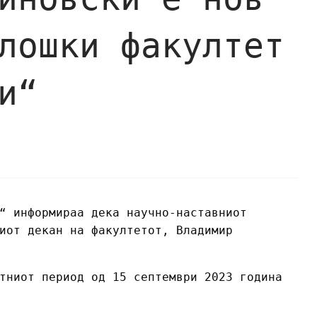
лошки факултет
и“
“ информираа дека научно-наставниот
иот декан на факултетот, Владимир
тниот период од 15 септември 2023 година