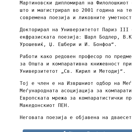
Мартиновски дипломирал на Филолошкиот 
што и магистрирал во 2001 година на те
современа поезија и ликовните уметност
Докторирал на Универзитетот Париз III 
екфразиската поезија: Шарл Бодлер, В.К
Урошевиќ, Џ. Ешбери и И. Бонфоа“.
Работи како редовен професор по предме
за Општа и компаративна книжевност при
Универзитетот „Св. Кирил и Методиј“.
Тој е член е на Извршниот одбор на Меѓ
Меѓународната асоцијација за компарати
Европската мрежа за компаратистички пр
Македонскиот ПЕН.
Неговата поезија е објавена на дваесет