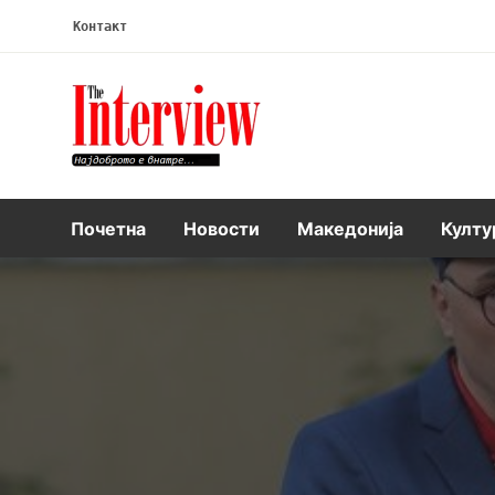
Контакт
Интервју
Почетна
Новости
Македонија
Култу