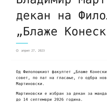
декан на Фило
„Блаже Конеск
април 27, 2023
Од Филолошкиот факултет „Блаже Конески
совет, по пат на гласање, го одбра нов
Мартиновски.
Мартиновски е избран за декан за манда
до 14 септември 2026 година.