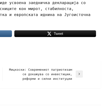
иде усвоена заедничка декларација со
сниците кон мирот, стабилноста,
тка и европската иднина на Југоисточна
Tweet
Мицкоски: Современиот патриотизам
се докажува со инвестиции,
реформи и силни институции