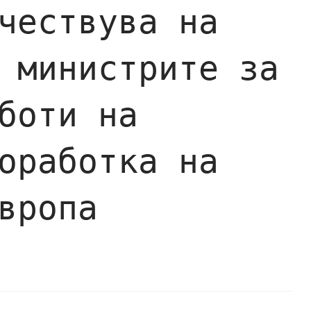
чествува на
 министрите за
боти на
оработка на
вропа