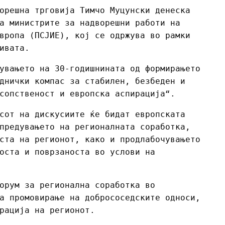
орешна трговија Тимчо Муцунски денеска
а министрите за надворешни работи на
вропа (ПСЈИЕ), кој се одржува во рамки
ивата.
увањето на 30-годишнината од формирањето
днички компас за стабилен, безбеден и
сопственост и европска аспирација“.
сот на дискусиите ќе бидат европската
предувањето на регионалната соработка,
ста на регионот, како и продлабочувањето
оста и поврзаноста во услови на
орум за регионална соработка во
а промовирање на добрососедските односи,
рација на регионот.