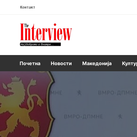
Контакт
Интервју
Почетна
Новости
Македонија
Култу