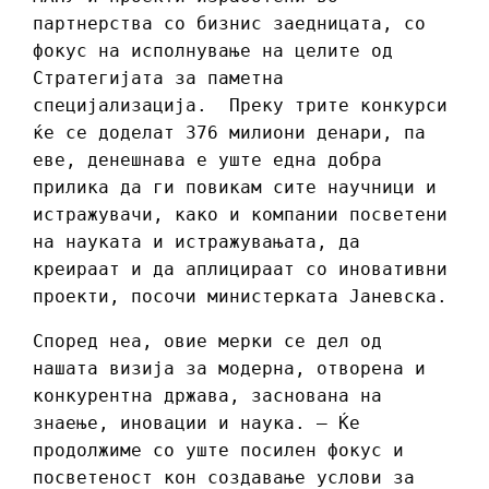
партнерства со бизнис заедницата, со
фокус на исполнување на целите од
Стратегијата за паметна
специјализација. Преку трите конкурси
ќе се доделат 376 милиони денари, па
еве, денешнава е уште една добра
прилика да ги повикам сите научници и
истражувачи, како и компании посветени
на науката и истражувањата, да
креираат и да аплицираат со иновативни
проекти, посочи министерката Јаневска.
Според неа, овие мерки се дел од
нашата визија за модерна, отворена и
конкурентна држава, заснована на
знаење, иновации и наука. – Ќе
продолжиме со уште посилен фокус и
посветеност кон создавање услови за