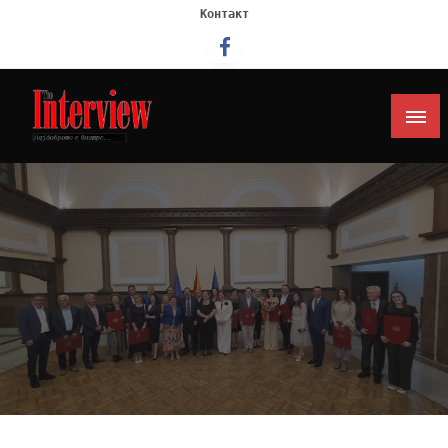
Контакт
Интервју