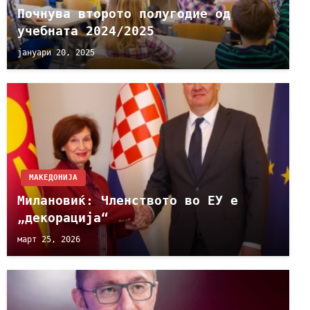
Почнува второто полугодие од
учебната 2024/2025
јануари 20, 2025
МАКЕДОНИЈА
Милановиќ: Членството во ЕУ е
„декорација“
март 25, 2026