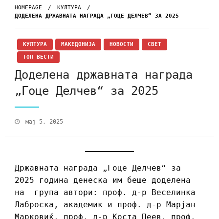
HOMEPAGE
КУЛТУРА
ДОДЕЛЕНА ДРЖАВНАТА НАГРАДА „ГОЦЕ ДЕЛЧЕВ“ ЗА 2025
КУЛТУРА
МАКЕДОНИЈА
НОВОСТИ
СВЕТ
ТОП ВЕСТИ
Доделена државната награда
„Гоце Делчев“ за 2025
мај 5, 2025
Државната награда „Гоце Делчев“ за
2025 година денеска им беше доделена
на група автори: проф. д-р Веселинка
Лаброска, академик и проф. д-р Марјан
Марковиќ, проф. д-р Коста Пеев, проф.