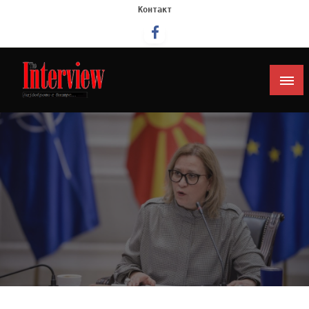
Контакт
Интервју