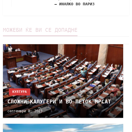
– ИНАЛКО ВО ПАРИЗ
МОЖЕБИ ЌЕ ВИ СЕ ДОПАДНЕ
КУЛТУРА
СЛОЖНИ КАЛУЃЕРИ И ВО ПЕТОК МРСАТ
септември 8, 2023