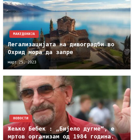
МАКЕДОНИЈА
Легализацијата на дивоградби во
Охрид мора да запре
март 25, 2023
НОВОСТИ
Жељко Бебек : „Бијело дугме“, e
мртов организам од 1984 година.