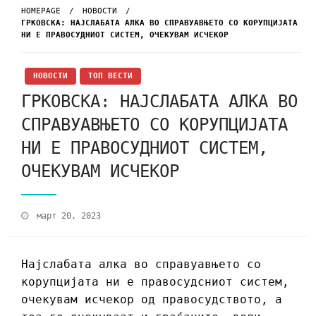
HOMEPAGE
НОВОСТИ
ГРКОВСКА: НАЈСЛАБАТА АЛКА ВО СПРАВУАВЊЕТО СО КОРУПЦИЈАТА
НИ Е ПРАВОСУДНИОТ СИСТЕМ, ОЧЕКУВАМ ИСЧЕКОР
НОВОСТИ
ТОП ВЕСТИ
ГРКОВСКА: НАЈСЛАБАТА АЛКА ВО
СПРАВУАВЊЕТО СО КОРУПЦИЈАТА
НИ Е ПРАВОСУДНИОТ СИСТЕМ,
ОЧЕКУВАМ ИСЧЕКОР
март 20, 2023
Најслабата алка во справуавњето со
корупцијата ни е правосудсниот систем,
очекувам исчекор од правосудството, а