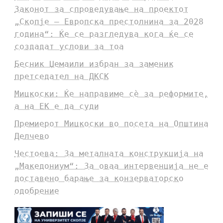
Законот за спроведување на проектот
„Скопје – Европска престолнина за 2028
година“: Ќе се разгледува кога ќе се
создадат услови за тоа
Бесник Џемаили избран за заменик
претседател на ДКСК
Мицкоски: Ќе направиме сè за реформите,
а на ЕК е да суди
Премиерот Мицкоски во посета на Општина
Делчево
Честоева: За металната конструкција на
„Македониум“: За оваа интервенција не е
доставено барање за конзерваторско
одобрение