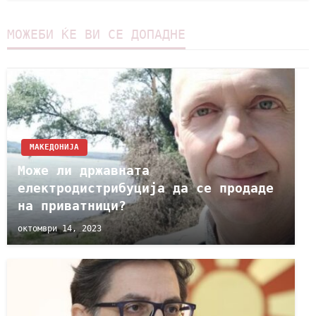
МОЖЕБИ ЌЕ ВИ СЕ ДОПАДНЕ
МАКЕДОНИЈА
Може ли државната
електродистрибуција да се продаде
на приватници?
октомври 14, 2023