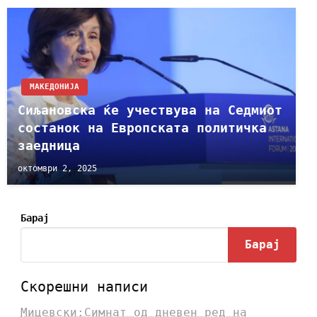
МАКЕДОНИЈА
Сиљановска ќе учествува на Седмиот
состанок на Европската политичка
заедница
октомври 2, 2025
Барај
Барај
Скорешни написи
Мицевски:Симнат од дневен ред на