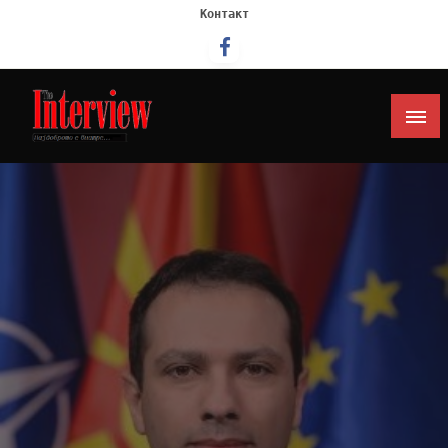
Контакт
Интервју