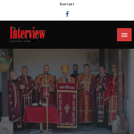
Контакт
Интервју