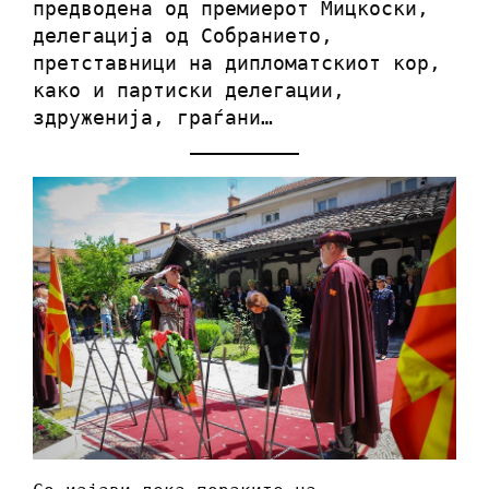
предводена од премиерот Мицкоски,
делегација од Собранието,
претставници на дипломатскиот кор,
како и партиски делегации,
здруженија, граѓани…