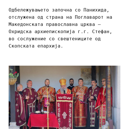
Одбележувањето започна со Панихида,
отслужена од страна на Поглаварот на
Македонската православна црква –
Охридска архиепископија г.г. Стефан,
во сослужение со свештениците од
Скопската епархија.