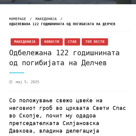
HOMEPAGE
МАКЕДОНИЈА
ОДБЕЛЕЖАНА 122 ГОДИШНИНАТА ОД ПОГИБИЈАТА НА ДЕЛЧЕВ
МАКЕДОНИЈА
НОВОСТИ
СТАВ
ТОП ВЕСТИ
Одбележана 122 годишнината
од погибијата на Делчев
мај 5, 2025
Со положување свежо цвеќе на
неговиот гроб во црквата Свети Спас
во Скопје, почит му одадоа
претседателката Силјановска
Давкова, владина делегација