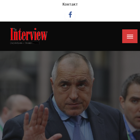
Контакт
Интервју