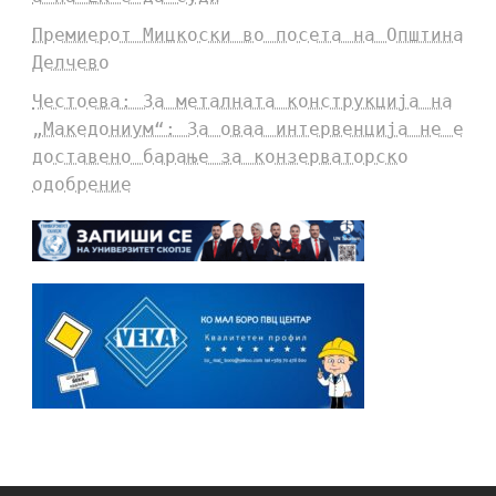
Премиерот Мицкоски во посета на Општина
Делчево
Честоева: За металната конструкција на
„Македониум“: За оваа интервенција не е
доставено барање за конзерваторско
одобрение