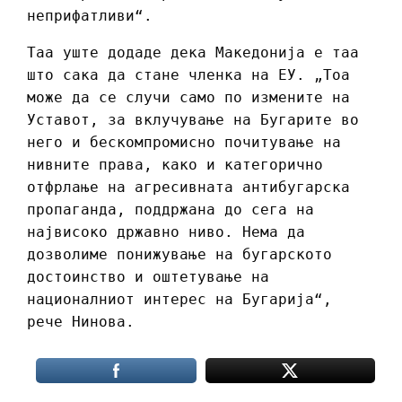
неприфатливи“.
Таа уште додаде дека Македонија е таа
што сака да стане членка на ЕУ. „Тоа
може да се случи само по измените на
Уставот, за вклучување на Бугарите во
него и бескомпромисно почитување на
нивните права, како и категорично
отфрлање на агресивната антибугарска
пропаганда, поддржана до сега на
највисоко државно ниво. Нема да
дозволиме понижување на бугарското
достоинство и оштетување на
националниот интерес на Бугарија“,
рече Нинова.