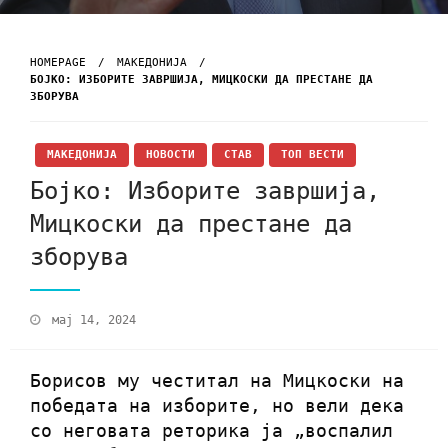
HOMEPAGE
МАКЕДОНИЈА
БОЈКО: ИЗБОРИТЕ ЗАВРШИЈА, МИЦКОСКИ ДА ПРЕСТАНЕ ДА
ЗБОРУВА
МАКЕДОНИЈА
НОВОСТИ
СТАВ
ТОП ВЕСТИ
Бојко: Изборите завршија,
Мицкоски да престане да
зборува
мај 14, 2024
Борисов му честитал на Мицкоски на
победата на изборите, но вели дека
со неговата реторика ја „воспалил