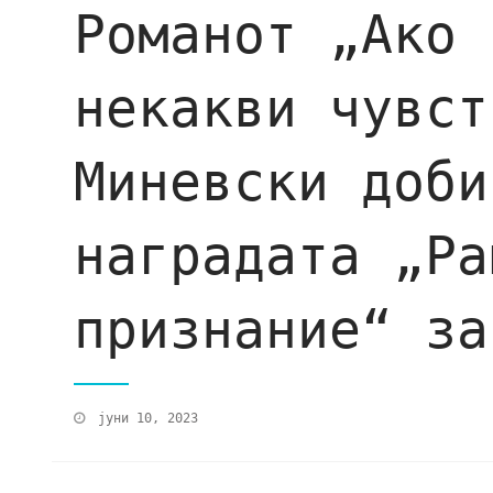
Романот „Ако 
некакви чувст
Миневски доби
наградата „Ра
признание“ за
јуни 10, 2023