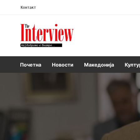
Контакт
Интервју
Почетна
Новости
Македонија
Култу