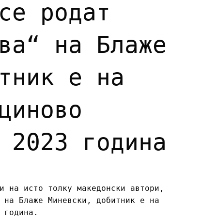
се родат
ва“ на Блаже
тник е на
циново
 2023 година
и на исто толку македонски автори,
 на Блаже Миневски, добитник е на
 година.