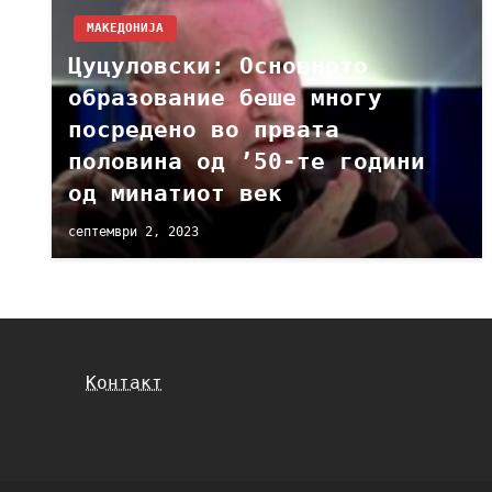
МАКЕДОНИЈА
Цуцуловски: Основното
образование беше многу
посредено во првата
половина од ’50-те години
од минатиот век
септември 2, 2023
Контакт