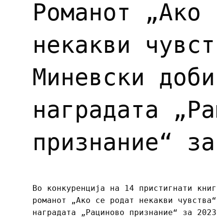
Романот „Ако 
некакви чувст
Миневски доби
наградата „Ра
признание“ за
Во конкуренција на 14 пристигнати книг
романот „Ако се родат некакви чувства“
наградата „Рациново признание“ за 2023