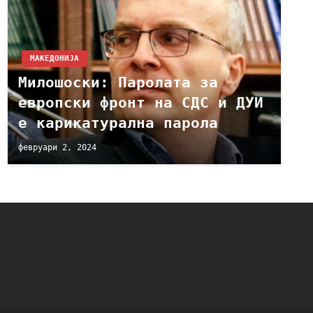
МАКЕДОНИЈА
Милошоски: Паролата за
европски фронт на СДС и ДУИ
е карикатурална парола
февруари 2, 2024